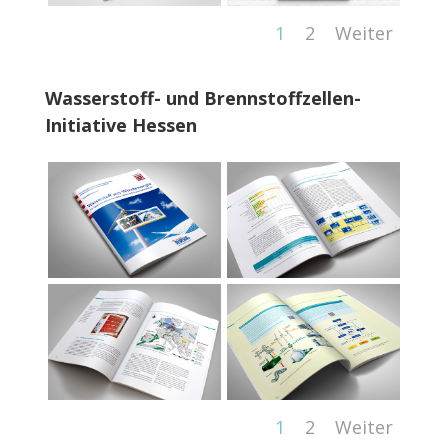
1
2
Weiter
Wasserstoff- und Brennstoffzellen-
Initiative Hessen
1
2
Weiter