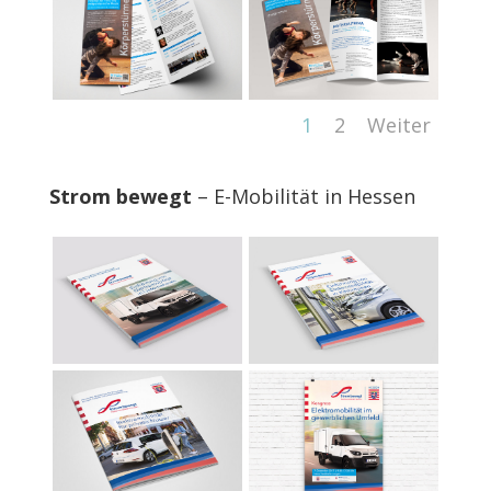
1
2
Weiter
Strom bewegt
– E-Mobilität in Hessen