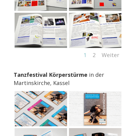
1
2
Weiter
Tanzfestival Körperstürme
in der
Martinskirche, Kassel