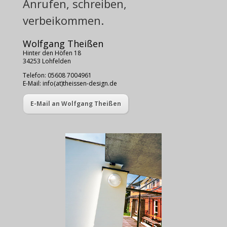
Anrufen, schreiben,
verbeikommen.
Wolfgang Theißen
Hinter den Höfen 18
34253 Lohfelden
Telefon: 05608 7004961
E-Mail:
info(at)theissen-design.de
E-Mail an Wolfgang Theißen