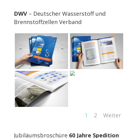
DWV
– Deutscher Wasserstoff und
Brennstoffzellen Verband
1
2
Weiter
Jubiläumsbroschüre
60 Jahre Spedition