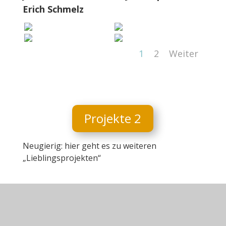
Erich Schmelz
1
2
Weiter
Projekte 2
Neugierig: hier geht es zu weiteren
„Lieblingsprojekten“