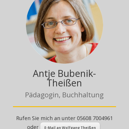
Antje Bubenik-
Theißen
Pädagogin, Buchhaltung
Rufen Sie mich an unter 05608 7004961
oder
E-Mail an Wolfgang Theißen